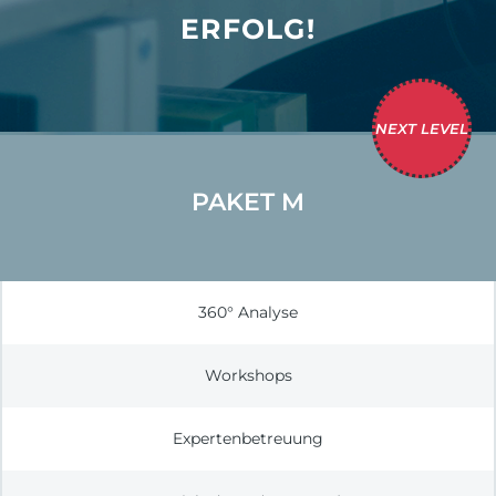
ERFOLG!​
NEXT LEVEL
PAKET M
360° Analyse
Workshops
Expertenbetreuung