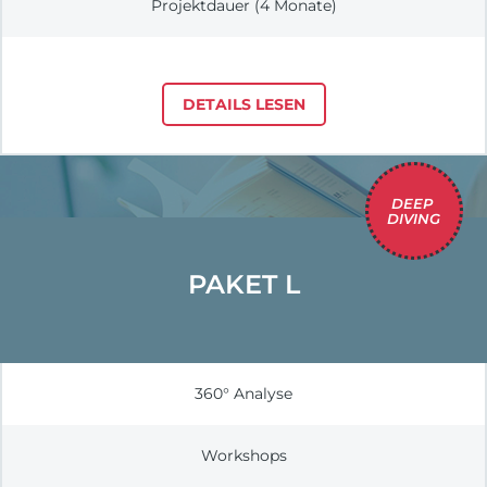
Projektdauer (4 Monate)
DETAILS LESEN
DEEP 
DIVING
PAKET L
360° Analyse
Workshops