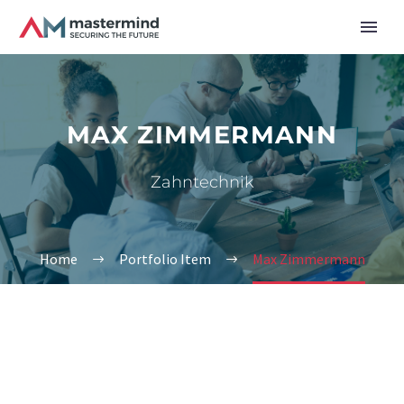
MAX ZIMMERMANN
Zahntechnik
Home
Portfolio Item
Max Zimmermann